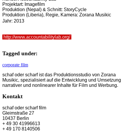
Projektart: Imagefilm
Produktion (Nepal) & Schnitt: StoryCycle
Produktion (Liberia), Regie, Kamera: Zorana Musikic
Jahr: 2013
http://www.accountabilitylab.org/
Tagged under:
corporate film
schaf oder scharf ist das Produktionsstudio von Zorana
Musikic, spezialisiert auf die Entwicklung und Umsetzung
narrativer und nonlinearer Inhalte für Film und Werbung.
Kontakt
schaf oder scharf film
Gleimstraße 27
10437 Berlin
+ 49 30 41996613
+ 49 170 8140506