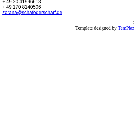
+ 49 30 41996613
+ 49 170 8140506
zorana@schafoderscharf.de
Template designed by
TemPlaz