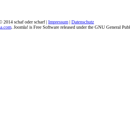
© 2014 schaf oder scharf |
Impressum
|
Datenschutz
a.com
. Joomla! is Free Software released under the GNU General Publ