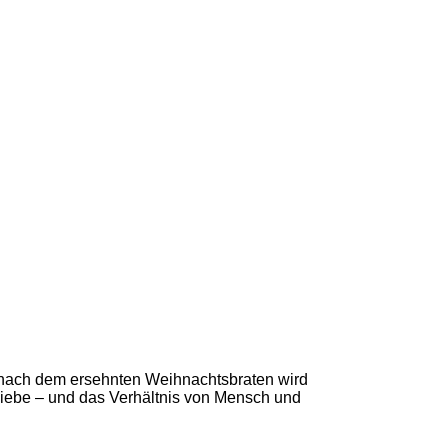
e nach dem ersehnten Weihnachtsbraten wird
liebe – und das Verhältnis von Mensch und