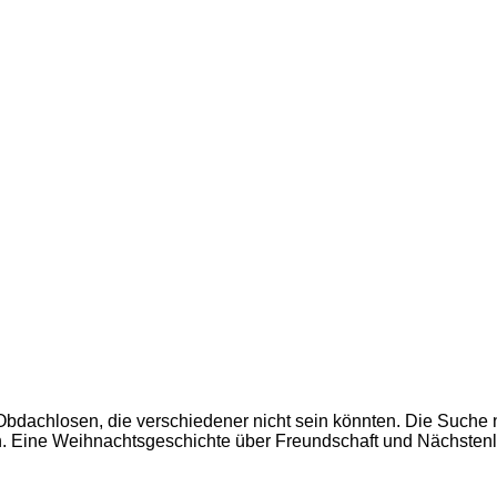
 Obdachlosen, die verschiedener nicht sein könnten. Die Such
in. Eine Weihnachtsgeschichte über Freundschaft und Nächsten