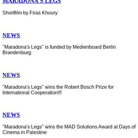
MARADONA'S LEGS
Shortfilm by Firas Khoury
NEWS
"Maradona's Legs" is funded by Medienboard Berlin
Brandenburg
NEWS
"Maradona's Legs" wins the Robert Bosch Prize for
International Cooperation!!!
NEWS
"Maradona's Legs" wins the MAD Solutions Award at Days of
Cinema in Palestine