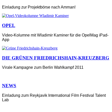
Einladung zur Projektbörse nach Amman!
OPEL
Video-Kolumne mit Wladimir Kaminer für die OpelMag iPad-
App
DIE GRÜNEN FRIEDRICHSHAIN-KREUZBERG
Virale Kampagne zum Berlin Wahlkampf 2011
NEWS
Einladung zum Reykjavik International Film Festival Talent
Lab