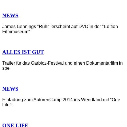
NEWS
James Bennings "Ruhr" erscheint auf DVD in der "Edition
Filmmuseum"
ALLES IST GUT
Trailer für das Garbicz-Festival und einen Dokumentarfilm in
spe
NEWS
Einladung zum AutorenCamp 2014 ins Wendland mit "One
Life"!
ONE LIFE