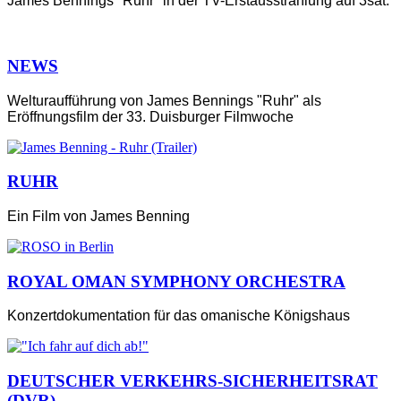
James Bennings "Ruhr" in der TV-Erstausstrahlung auf 3sat.
NEWS
Welturaufführung von James Bennings "Ruhr" als
Eröffnungsfilm der 33. Duisburger Filmwoche
RUHR
Ein Film von James Benning
ROYAL OMAN SYMPHONY ORCHESTRA
Konzertdokumentation für das omanische Königshaus
DEUTSCHER VERKEHRS-SICHERHEITSRAT
(DVR)