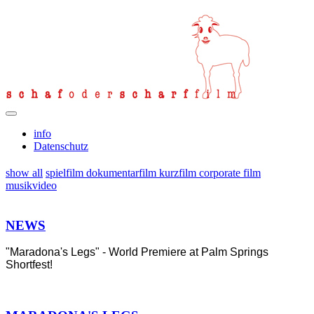
info
Datenschutz
show all
spielfilm
dokumentarfilm
kurzfilm
corporate film
musikvideo
NEWS
"Maradona's Legs" - World Premiere at Palm Springs
Shortfest!