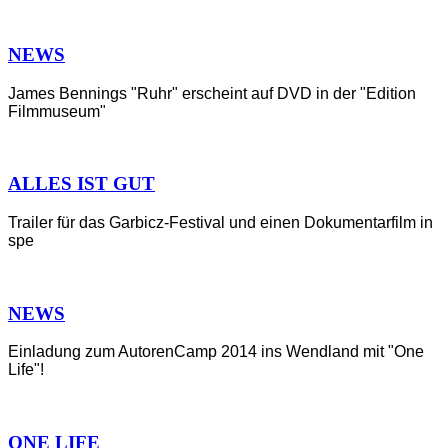
NEWS
James Bennings "Ruhr" erscheint auf DVD in der "Edition
Filmmuseum"
ALLES IST GUT
Trailer für das Garbicz-Festival und einen Dokumentarfilm in
spe
NEWS
Einladung zum AutorenCamp 2014 ins Wendland mit "One
Life"!
ONE LIFE