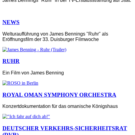
James Bennings "Ruhr" in der TV-Erstausstrahlung auf 3sat.
NEWS
Welturaufführung von James Bennings "Ruhr" als
Eröffnungsfilm der 33. Duisburger Filmwoche
RUHR
Ein Film von James Benning
ROYAL OMAN SYMPHONY ORCHESTRA
Konzertdokumentation für das omanische Königshaus
DEUTSCHER VERKEHRS-SICHERHEITSRAT
(DVR)