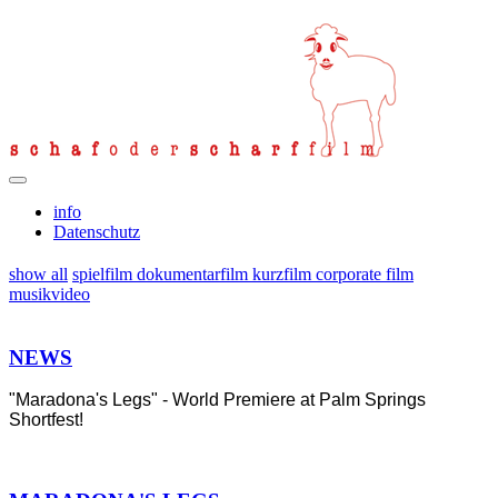
info
Datenschutz
show all
spielfilm
dokumentarfilm
kurzfilm
corporate film
musikvideo
NEWS
"Maradona's Legs" - World Premiere at Palm Springs
Shortfest!