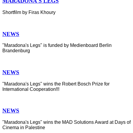
MARADONA'S LEGS
Shortfilm by Firas Khoury
NEWS
"Maradona's Legs" is funded by Medienboard Berlin
Brandenburg
NEWS
"Maradona's Legs" wins the Robert Bosch Prize for
International Cooperation!!!
NEWS
"Maradona's Legs" wins the MAD Solutions Award at Days of
Cinema in Palestine